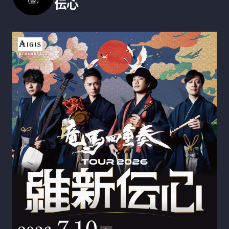
伝心
（金）