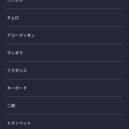
ウクレレ
チェロ
アコーディオン
ヴィオラ
フラダンス
キーボード
二胡
トランペット